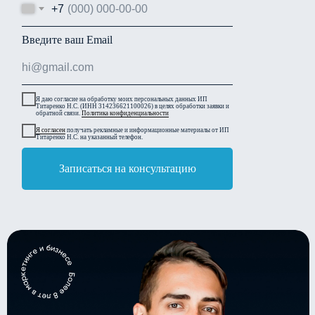
+7
Введите ваш Email
Я даю согласие на обработку моих персональных данных ИП
Титаренко Н.С. (ИНН 314236621100026) в целях обработки заявки и
обратной связи.
Политика конфиденциальности
Я согласен
получать рекламные и информационные материалы от ИП
Титаренко Н.С. на указанный телефон.
Записаться на консультацию